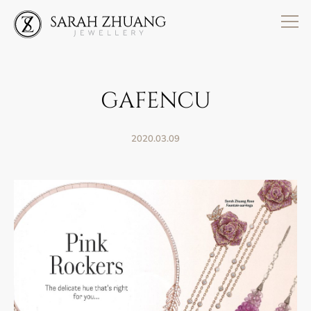
Skip
to
content
GAFENCU
2020.03.09