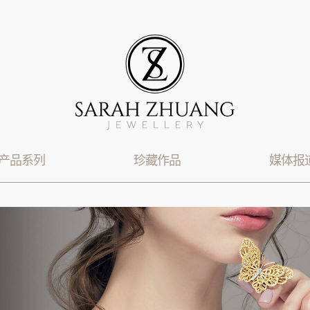
产品系列
珍藏作品
媒体报