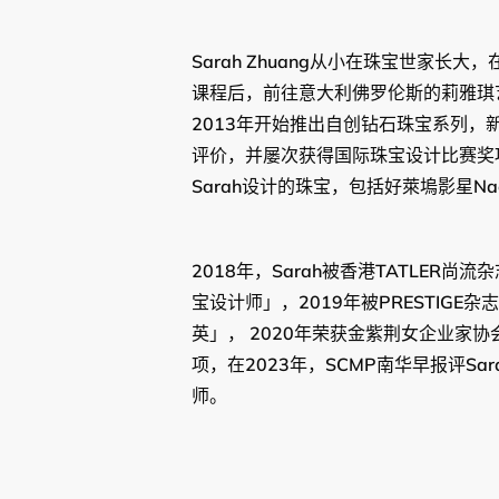
Sarah Zhuang从小在珠宝世家长
课程后，前往意大利佛罗伦斯的莉雅琪
2013年开始推出自创钻石珠宝系列，
评价，并屡次获得国际珠宝设计比赛奖
Sarah设计的珠宝，包括好萊塢影星Nao
2018年，Sarah被香港TATLER
宝设计师」，2019年被PRESTIGE杂
英」， 2020年荣获金紫荆女企业家
项，在2023年，SCMP南华早报评Sa
师。