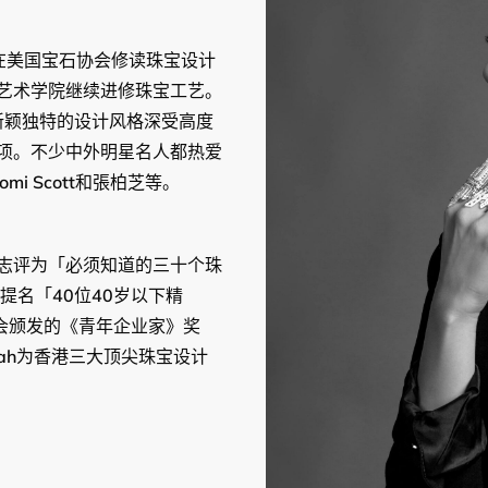
大，在美国宝石协会修读珠宝设计
艺术学院继续进修珠宝工艺。
新颖独特的设计风格深受高度
项。不少中外明星名人都热爱
mi Scott和張柏芝等。
尚流杂志评为「必须知道的三十个珠
志提名「40位40岁以下精
协会颁发的《青年企业家》奖
rah为香港三大顶尖珠宝设计