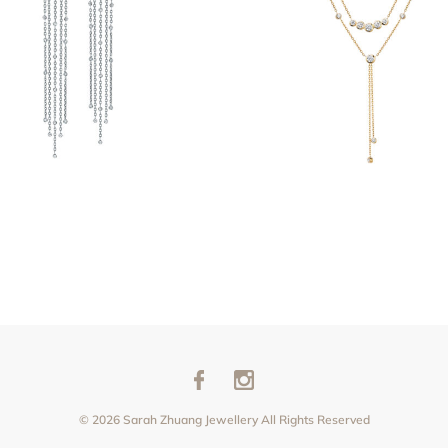
© 2026 Sarah Zhuang Jewellery All Rights Reserved