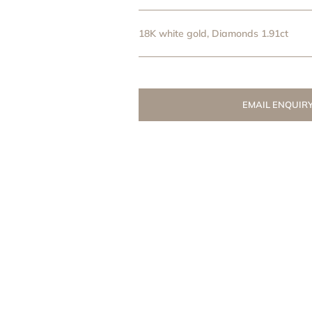
18K white gold, Diamonds 1.91ct
EMAIL ENQUIR